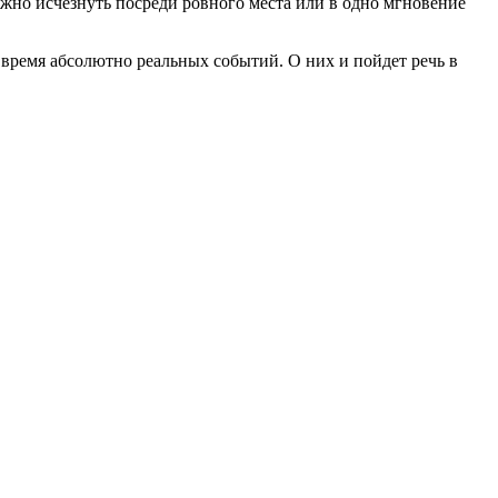
можно исчезнуть посреди ровного места или в одно мгновение
е время абсолютно реальных событий. О них и пойдет речь в