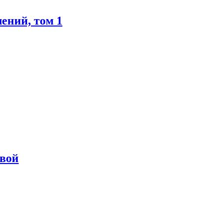
ений, том 1
овой