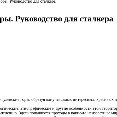
оры. Руководство для сталкера
ры. Руководство для сталкера
игулевские горы, образуя одну из самых интересных, красивых и
логические, этнографические и другие особенности этой террит
бъяснению. Здесь появляются проходы в какие-то неизвестные 