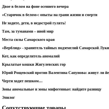
Двое в белом на фоне осеннего вечера
«Старичок в белом»: опыты на грани жизни и смерти
Не ходите, дети, в недострой гулять!
Там, за туманами – иной мир
Места силы Самарского края
«Верблюд» - хранитель тайных подземелий Самарской Луки
Кот, как определитель аномалий
Крылатые кошки Жигулевских гор
Юрий Рощевский против Валентина Сапунова: живут ли й
Черти ходят пешком…
Зоны аномальные и зоны мифогенные: найдите разницу
Эпилог
Сопутствующие товары