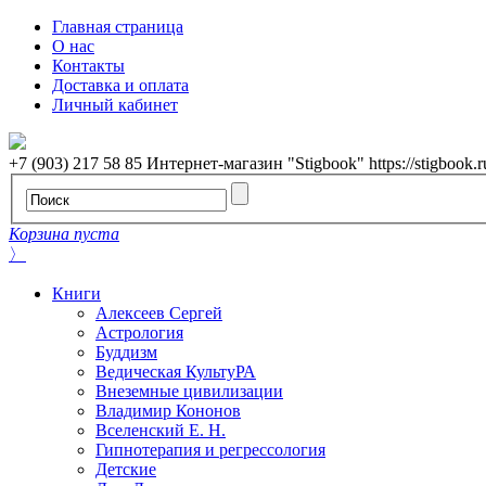
Главная страница
О нас
Контакты
Доставка и оплата
Личный кабинет
+7 (903) 217 58 85
Интернет-магазин "Stigbook"
https://stigbook.r
Корзина пуста
〉
Книги
Алексеев Сергей
Астрология
Буддизм
Ведическая КультуРА
Внеземные цивилизации
Владимир Кононов
Вселенский Е. Н.
Гипнотерапия и регрессология
Детские