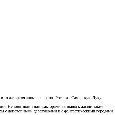
 в то же время аномальных зон России - Самарскую Луку.
ории. Непонятными нам факторами вызваны к жизни такие
миры с допотопными деревушками и с фантастическими городами