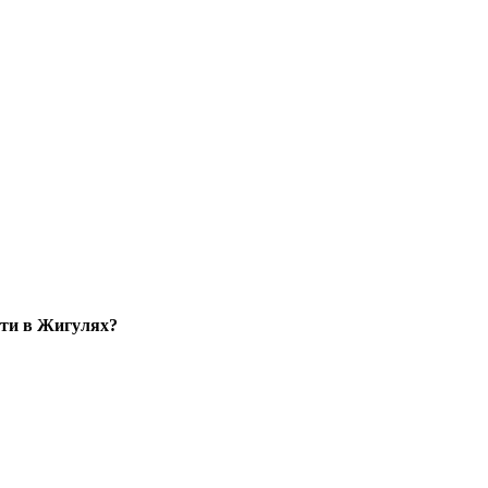
ети в Жигулях?