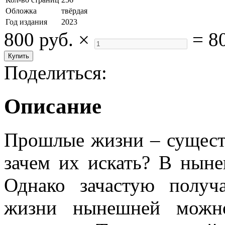
Обложка
твёрдая
Год издания
2023
800 руб.
×
=
8
Поделиться:
Описание
Прошлые жизни – сущест
зачем их искать? В нын
Однако зачастую получа
жизни нынешней можно