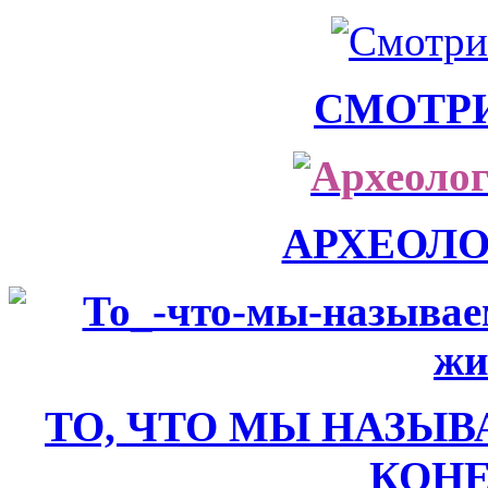
СМОТР
АРХЕОЛ
ТО, ЧТО МЫ НАЗЫВ
КОН