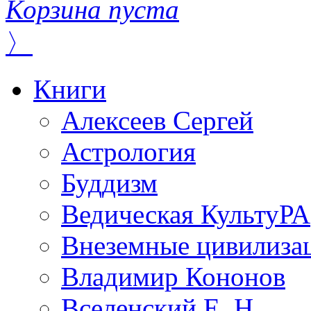
Корзина пуста
〉
Книги
Алексеев Сергей
Астрология
Буддизм
Ведическая КультуРА
Внеземные цивилиза
Владимир Кононов
Вселенский Е. Н.