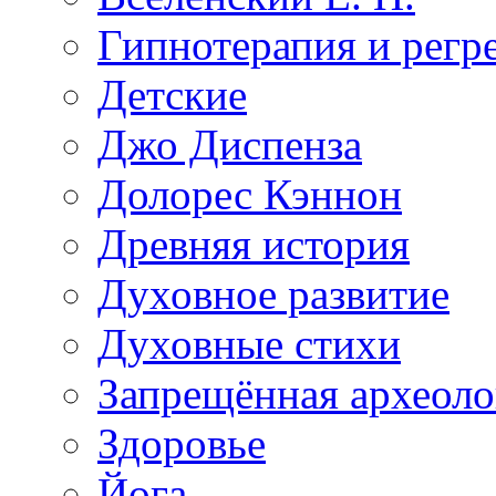
Гипнотерапия и регр
Детские
Джо Диспенза
Долорес Кэннон
Древняя история
Духовное развитие
Духовные стихи
Запрещённая археоло
Здоровье
Йога