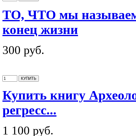
ТО, ЧТО мы называе
конец жизни
300 руб.
Купить книгу Археол
регресс...
1 100 руб.