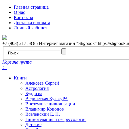
Главная страница
О нас
Контакты
Доставка и оплата
Личный кабинет
+7 (903) 217 58 85
Интернет-магазин "Stigbook"
https://stigbook.r
Корзина пуста
〉
Книги
Алексеев Сергей
Астрология
Буддизм
Ведическая КультуРА
Внеземные цивилизации
Владимир Кононов
Вселенский Е. Н.
Гипнотерапия и регрессология
Детские