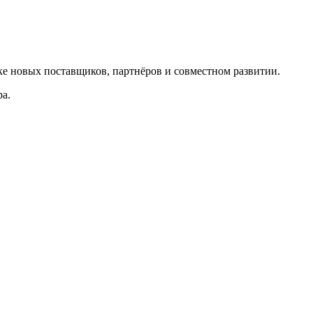
ке новых поставщиков, партнёров и совместном развитии.
ра.