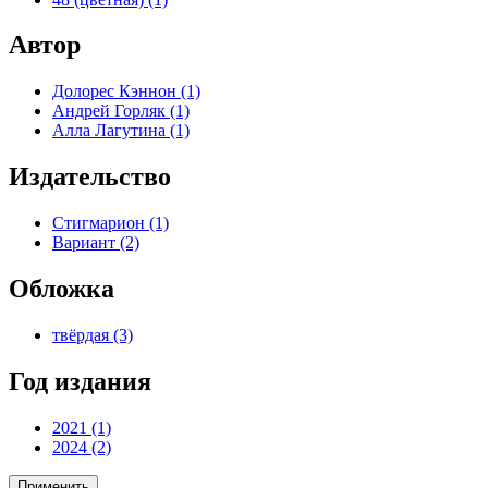
Автор
Долорес Кэннон (1)
Андрей Горляк (1)
Алла Лагутина (1)
Издательство
Стигмарион (1)
Вариант (2)
Обложка
твёрдая (3)
Год издания
2021 (1)
2024 (2)
Применить