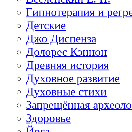
Гипнотерапия и регр
Детские
Джо Диспенза
Долорес Кэннон
Древняя история
Духовное развитие
Духовные стихи
Запрещённая археоло
Здоровье
Йога