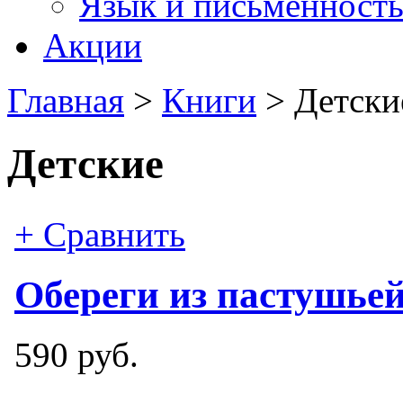
Язык и письменност
Акции
Главная
>
Книги
>
Детски
Детские
+ Сравнить
Обереги из пастушье
590 руб.