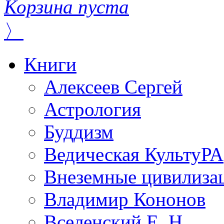
Корзина пуста
〉
Книги
Алексеев Сергей
Астрология
Буддизм
Ведическая КультуРА
Внеземные цивилиза
Владимир Кононов
Вселенский Е. Н.