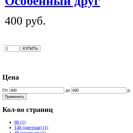
Особенный друг
400 руб.
Цена
От
до
р.
Применить
Кол-во страниц
96 (1)
148 (цветная) (1)
48 (цветная) (1)