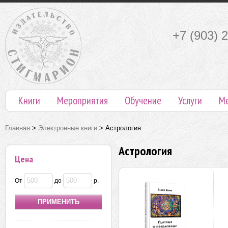
+7 (903) 
Книги
Мероприятия
Обучение
Услуги
М
Главная
>
Электронные книги
>
Астрология
Астрология
Цена
От
до
р.
ПРИМЕНИТЬ