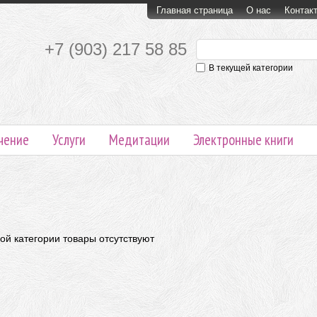
Главная страница
О нас
Контак
+7 (903) 217 58 85
В текущей категории
чение
Услуги
Медитации
Электронные книги
ой категории товары отсутствуют