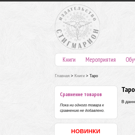
Книги
Мероприятия
Обу
Главная
>
Книги
>
Таро
Таро
Сравнение товаров
В данн
Пока ни одного товара к
сравнению не добавлено.
НОВИНКИ