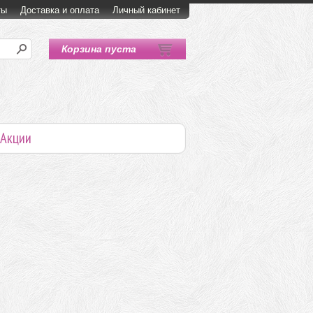
ты
Доставка и оплата
Личный кабинет
Корзина пуста
Акции