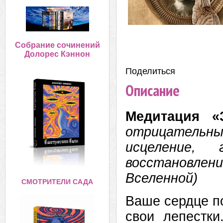
Собрание сочинений
Долорес Кэннон
Поделиться:
Описание
Медитация 
отрицательны
исцеление, 
восстановлен
Вселенной)
СМОТРИТЕЛИ САДА
Ваше сердце п
свои лепестки