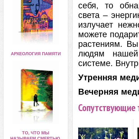
себя, то обн
света – энерг
излучает нежн
можете подари
растениям. Вы
людям нашей
АРХЕОЛОГИЯ ПАМЯТИ
системе. Внутр
Утренняя меди
Вечерняя меди
Сопутствующие 
ТО, ЧТО МЫ
НАЗЫВАЕМ СМЕРТЬЮ,