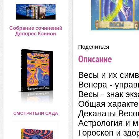
Собрание сочинений
Долорес Кэннон
Поделиться:
Описание
Весы и их сим
Венера - управ
Весы - знак эк
Общая характе
Деканаты Весо
СМОТРИТЕЛИ САДА
Астрология и 
Гороскоп и здо