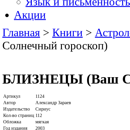
Язык и письменност
Акции
Главная
>
Книги
>
Астрол
Солнечный гороскоп)
БЛИЗНЕЦЫ (Ваш Со
Артикул
1124
Автор
Александр Зараев
Издательство
Сириус
Кол-во страниц
112
Обложка
мягкая
Год издания
2003