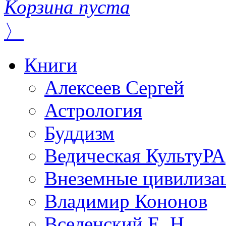
Корзина пуста
〉
Книги
Алексеев Сергей
Астрология
Буддизм
Ведическая КультуРА
Внеземные цивилиза
Владимир Кононов
Вселенский Е. Н.