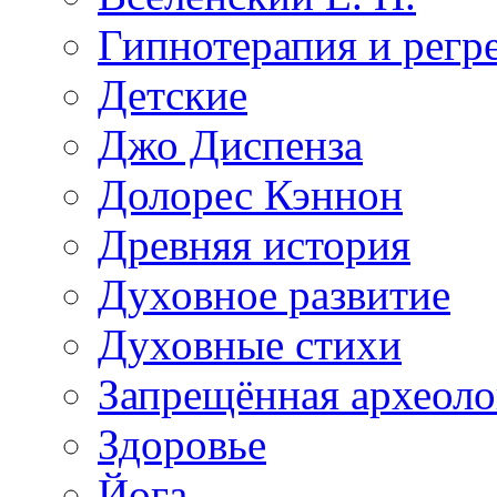
Гипнотерапия и регр
Детские
Джо Диспенза
Долорес Кэннон
Древняя история
Духовное развитие
Духовные стихи
Запрещённая археоло
Здоровье
Йога