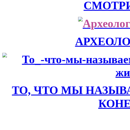
СМОТР
АРХЕОЛ
ТО, ЧТО МЫ НАЗЫВ
КОН