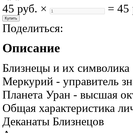
45 руб.
×
=
45 
Поделиться:
Описание
Близнецы и их символика
Меркурий - управитель з
Планета Уран - высшая о
Общая характеристика ли
Деканаты Близнецов