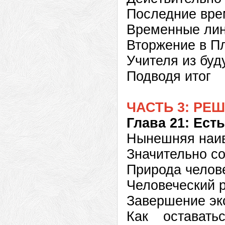
Последние вре
Временные ли
Вторжение в П
Учителя из буд
Подводя итог
ЧАСТЬ 3: РЕ
Глава 21: Ест
Нынешняя наив
Значительно со
Природа челов
Человеческий 
Завершение эк
Как остават