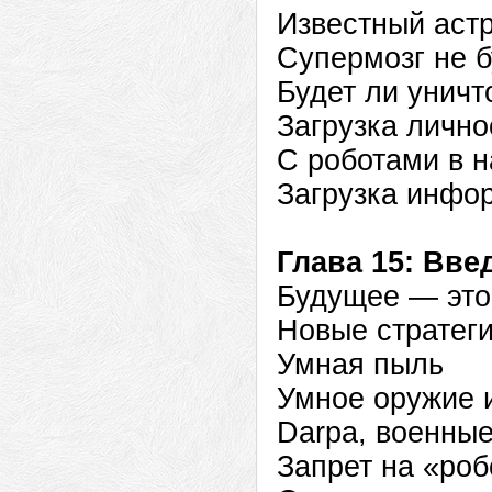
Известный аст
Супермозг не 
Будет ли уничт
Загрузка личн
С роботами в 
Загрузка инфо
Глава 15: Вве
Будущее — это
Новые стратег
Умная пыль
Умное оружие 
Darpa, военные
Запрет на «роб