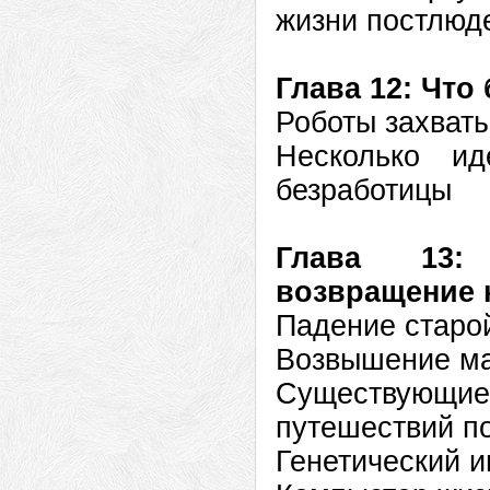
жизни постлюд
Глава 12: Что
Роботы захват
Несколько и
безработицы
Глава 13:
возвращение 
Падение старо
Возвышение ма
Существующ
путешествий п
Генетический и