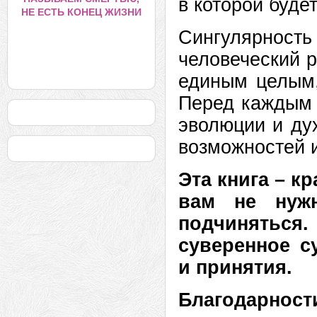
в которой буде
НЕ ЕСТЬ КОНЕЦ ЖИЗНИ
Сингулярность
человеческий р
единым целым,
Перед каждым 
эволюции и дух
возможностей и
Эта книга – к
вам не нуж
подчиняться
суверенное с
и принятия.
Благодарност