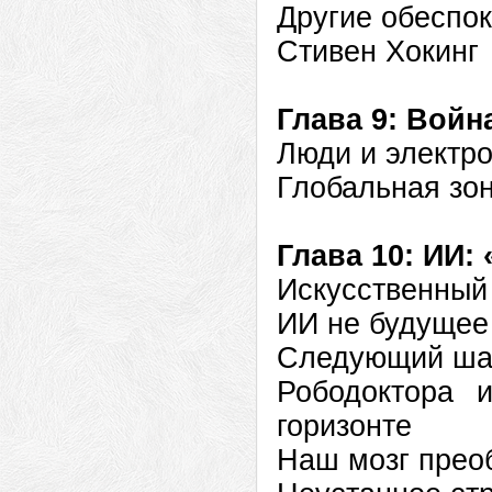
Другие обеспок
Стивен Хокинг
Глава 9: Войн
Люди и электр
Глобальная зо
Глава 10: ИИ:
Искусственный
ИИ не будущее
Следующий шаг
Рободоктора 
горизонте
Наш мозг прео