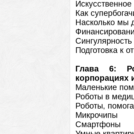
Искусственное
Как супербогач
Насколько мы 
Финансировани
Сингулярность
Подготовка к о
Глава 6: Ро
корпорациях 
Маленькие пом
Роботы в меди
Роботы, помог
Микрочипы
Смартфоны
Умные квартир