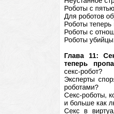
Неустанное ст
Роботы с пятью
Для роботов о
Роботы теперь 
Роботы с отно
Роботы убийцы:
Глава 11: С
теперь проп
секс-робот?
Эксперты спор
роботами?
Секс-роботы, к
и больше как 
Секс в вирту