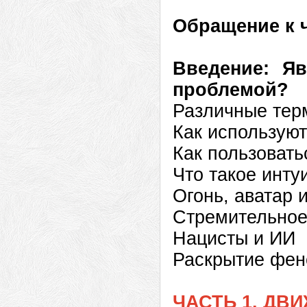
Обращение к ч
Введение: Яв
проблемой?
Различные терм
Как используют
Как пользоват
Что такое инту
Огонь, аватар 
Стремительное
Нацисты и ИИ
Раскрытие фен
ЧАСТЬ 1. ДВ