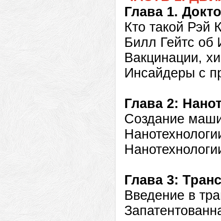
Глава 1. Докт
Кто такой Рэй 
Билл Гейтс об 
Вакцинации, х
Инсайдеры с п
Глава 2: Нано
Создание маши
Нанотехнологи
Нанотехнологи
Глава 3: Тран
Введение в тра
Запатентованн