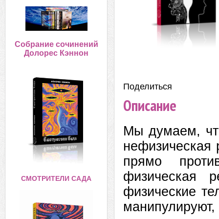
Собрание сочинений
Долорес Кэннон
Поделиться:
Описание
Мы думаем, чт
нефизическая р
прямо проти
физическая р
СМОТРИТЕЛИ САДА
физические те
манипулируют,