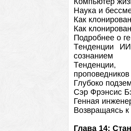
Компьютер жиз
Наука и бессм
Как клонирован
Как клонирован
Подробнее о г
Тенденции ИИ
сознанием
Тенденции,
проповедников
Глубоко подзе
Сэр Фрэнсис Б
Генная инжене
Возвращаясь к
Глава 14: Ста