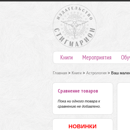
Книги
Мероприятия
Обу
Главная
>
Книги
>
Астрология
>
Ваш мален
Сравнение товаров
Пока ни одного товара к
сравнению не добавлено.
НОВИНКИ