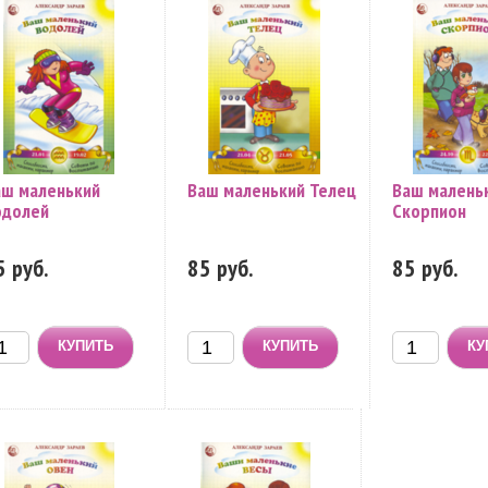
аш маленький
Ваш маленький Телец
Ваш малень
одолей
Скорпион
5 руб.
85 руб.
85 руб.