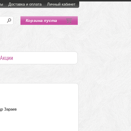
ты
Доставка и оплата
Личный кабинет
Корзина пуста
Акции
р Зараев