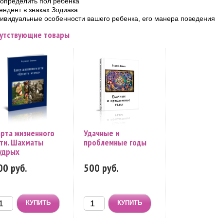
 определить пол ребенка
ендент в знаках Зодиака
ивидуальные особенности вашего ребенка, его манера поведения
утствующие товары
рта жизненного
Удачные и
ти. Шахматы
проблемные годы
удрых
00 руб.
500 руб.