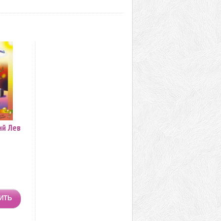
ий Лев