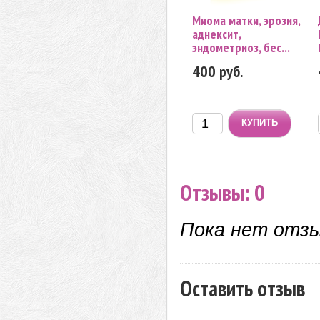
Миома матки, эрозия,
аднексит,
эндометриоз, бес...
400 руб.
Отзывы: 0
Пока нет отз
Оставить отзыв