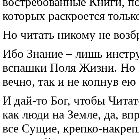
востребованные Книги, п
которых раскроется толь
Но читать никому не возб
Ибо Знание – лишь инстру
вспашки Поля Жизни. Но 
вечно, так и не копнув ею
И дай-то Бог, чтобы Читат
как люди на Земле, да, в
все Сущие, крепко-накреп