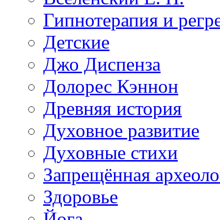
Гипнотерапия и регр
Детские
Джо Диспенза
Долорес Кэннон
Древняя история
Духовное развитие
Духовные стихи
Запрещённая археоло
Здоровье
Йога