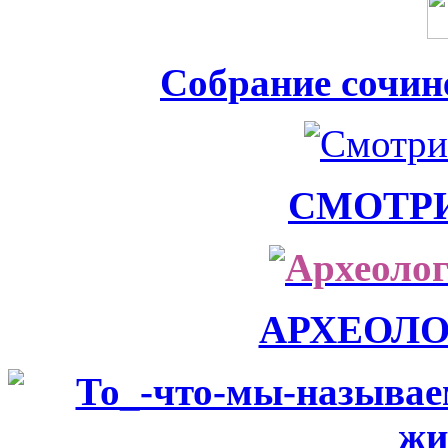
Собрание сочин
СМОТР
АРХЕОЛ