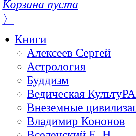
Корзина пуста
〉
Книги
Алексеев Сергей
Астрология
Буддизм
Ведическая КультуРА
Внеземные цивилиза
Владимир Кононов
Вселенский Е. Н.