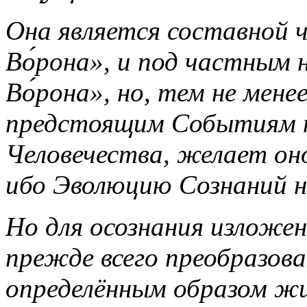
Она является составной 
Во́рона», и под частным
Во́рона», но, тем не мене
предстоящим Событиям н
Человечества, желает оно
ибо Эволюцию Сознаний н
Но для осознания изложен
прежде всего преобразова
определённым образом жи