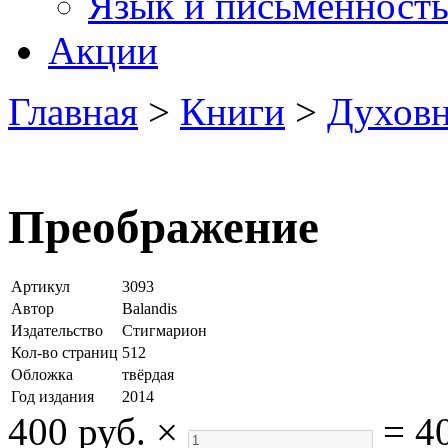
Язык и письменност
Акции
Главная
>
Книги
>
Духовн
Преображение
Артикул
3093
Автор
Balandis
Издательство
Стигмарион
Кол-во страниц
512
Обложка
твёрдая
Год издания
2014
400 руб.
×
=
4