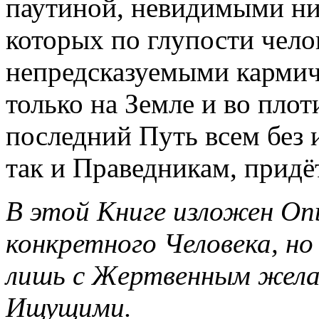
паутиной, невидимыми н
которых по глупости чело
непредсказуемыми кармич
только на Земле и во плоти
последний Путь всем без 
так и Праведникам, прид
В этой Книге изложен О
конкретного Человека, но
лишь с Жертвенным жела
Ищущими.