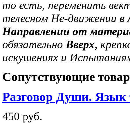
то есть, переменить век
телесном Не-движении
в
Направлении от материа
обязательно
Вверх
, креп
искушениях и Испытаниях
Сопутствующие това
Разговор Души. Язык 
450 руб.