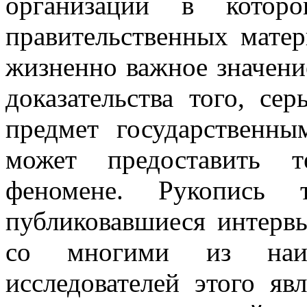
организации в котор
правительственных мате
жизненно важное значени
доказательства того, се
предмет государственны
может предоставить 
феномене. Рукопись 
публиковавшиеся интерв
со многими из наи
исследователей этого яв