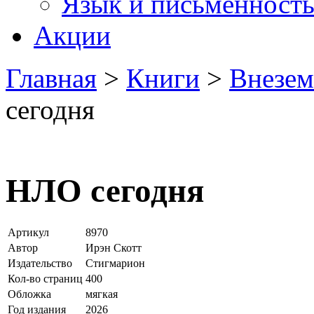
Язык и письменност
Акции
Главная
>
Книги
>
Внезем
сегодня
НЛО сегодня
Артикул
8970
Автор
Ирэн Скотт
Издательство
Стигмарион
Кол-во страниц
400
Обложка
мягкая
Год издания
2026