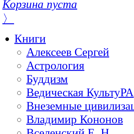
Корзина пуста
〉
Книги
Алексеев Сергей
Астрология
Буддизм
Ведическая КультуРА
Внеземные цивилиза
Владимир Кононов
Вселенский Е. Н.