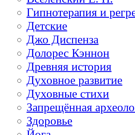
Гипнотерапия и регр
Детские
Джо Диспенза
Долорес Кэннон
Древняя история
Духовное развитие
Духовные стихи
Запрещённая археоло
Здоровье
Йога