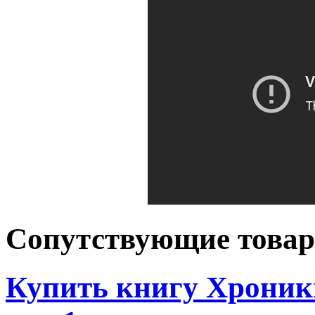
Сопутствующие това
Купить книгу Хроник