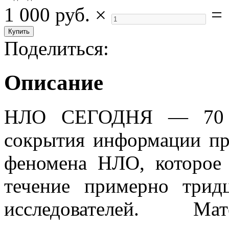
1 000 руб.
×
=
Поделиться:
Описание
НЛО СЕГОДНЯ — 70 л
сокрытия информации пр
феномена НЛО, которое
течение примерно трид
исследователей. М