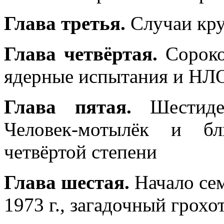
Глава третья.
Случаи кр
Глава четвёртая.
Сороко
ядерные испытания и НЛ
Глава пятая.
Шестидес
Человек-мотылёк и бл
четвёртой степени
Глава шестая.
Начало се
1973 г., загадочный грохо