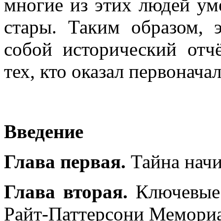
многие из этих людей уме
стары. Таким образом, э
собой исторический отч
тех, кто оказал первонача
Введение
Глава первая.
Тайна начи
Глава вторая.
Ключевые 
Райт-Паттерсони Мемориа