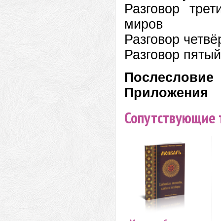
Разговор тре
миров
Разговор четв
Разговор пяты
Послеслови
Приложения
Сопутствующие 