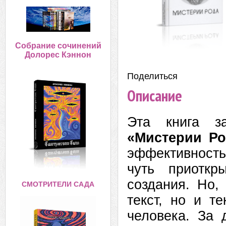
Собрание сочинений
Долорес Кэннон
Поделиться:
Описание
Эта книга з
«Мистерии Ро
эффективность
чуть приоткр
создания. Но,
СМОТРИТЕЛИ САДА
текст, но и те
человека. За 