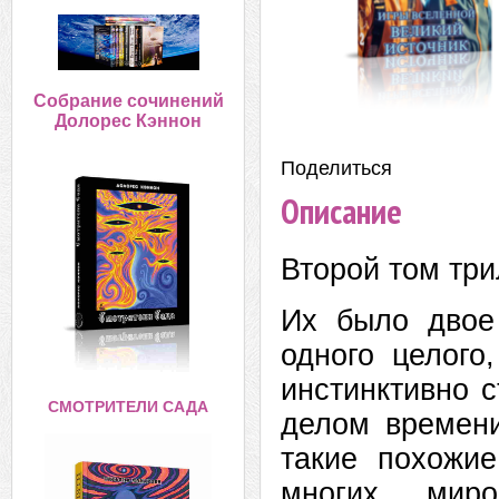
Собрание сочинений
Долорес Кэннон
Поделиться:
Описание
Второй том т
Их было двое
одного целого
инстинктивно 
СМОТРИТЕЛИ САДА
делом времени
такие похожи
многих миро