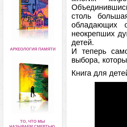
Объединившись
столь больша
обладающих 
неокрепших ду
детей.
АРХЕОЛОГИЯ ПАМЯТИ
И теперь сам
выбора, которы
Книга для дете
ТО, ЧТО МЫ
НАЗЫВАЕМ СМЕРТЬЮ,