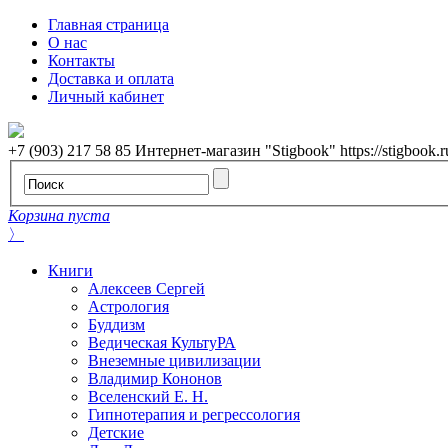
Главная страница
О нас
Контакты
Доставка и оплата
Личный кабинет
+7 (903) 217 58 85
Интернет-магазин "Stigbook"
https://stigbook.r
Корзина пуста
〉
Книги
Алексеев Сергей
Астрология
Буддизм
Ведическая КультуРА
Внеземные цивилизации
Владимир Кононов
Вселенский Е. Н.
Гипнотерапия и регрессология
Детские