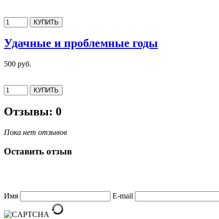
Удачные и проблемные годы
500 руб.
Отзывы: 0
Пока нет отзывов
Оставить отзыв
Имя
E-mail