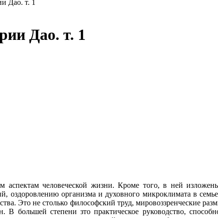
 Дао. т. 1
и Дао. т. 1
аспектам человеческой жизни. Кроме того, в ней из­ложен
, оздоровлению организма и духовного микроклимата в семье.
ства. Это не столько философский труд, мировоззренческие раз
 В большей степени зто практическое руководство, способно