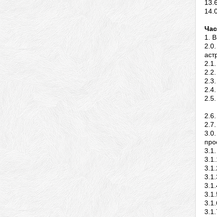
13.
14.
Час
1. 
2.0
аст
2.1
2.2
2.3
2.4
2.5
2.6
2.7
3.0
про
3.1
3.1
3.1
3.1
3.1
3.1
3.1
3.1