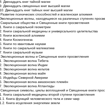
.8. Двенадцать книг тайной магии
.9. Двенадцать священных книг высшей магии
.10. Двенадцать книг тайных книг высшей магии
. Развитие психических способностей и вселенская алхимия
 Эволюционные волны, находящиеся на различных ступенях просв
. Сакральные общества и Священные книги просветления
.1. Книги о сакральной геометрии
.2. Книги сакральной медицины и универсального целительства
.3. Книги вселенской алхимии
.4. Книги Космогенеза
.5. Книги по квантовым наукам
.6. Книги по сакральной математике
.7. Книги сакральной музыки
. Эволюционные волны и Священные книги просветления
.1. Эволюционная волна Тибета
.2. Эволюционная волна Индии
.3. Эволюционная волна кельтов
.4. Эволюционная волна майя
.5. Индейцы Северной Америки
.6. Эволюционная волна амазонских племён
.7. Эволюционная волна Атлантиды
. Священные символы, циклы воплощений и Священные книги прос
.1. Книга сакральной медицины второй ступени просветления
.1.1. Книга функций человеческого тела и семи чакр
.1.2. Книга исцеления энергиями земли