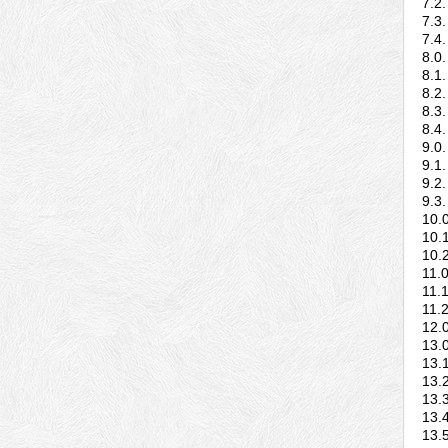
7.2
7.3
7.4
8.0
8.1
8.2
8.3
8.4
9.0
9.1
9.2
9.3
10.
10.
10.
11.
11.
11.
12.
13.
13.
13.
13.
13.
13.