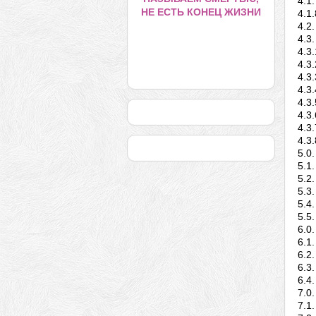
4.1
НЕ ЕСТЬ КОНЕЦ ЖИЗНИ
4.1
4.2
4.3
4.3
4.3
4.3
4.3
4.3
4.3
4.3
4.3
5.0
5.1
5.2
5.3
5.4
5.5
6.0
6.1
6.2
6.3
6.4
7.0
7.1