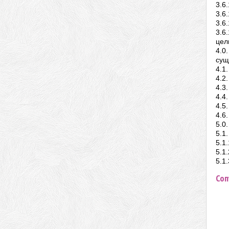
3.6
3.6
3.6
3.6
цел
4.0
сущ
4.1
4.2
4.3
4.4
4.5
4.6
5.0
5.1
5.1
5.1
5.1
Соп