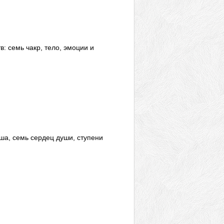
: семь чакр, тело, эмоции и
ша, семь сердец души, ступени