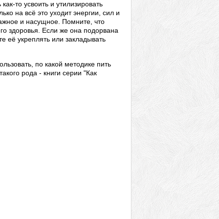
как-то усвоить и утилизировать
ько на всё это уходит энергии, сил и
ажное и насущное. Помните, что
го здоровья. Если же она подорвана
те её укреплять или закладывать
ользовать, по какой методике пить
кого рода - книги серии "Как