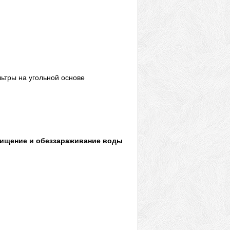
ьтры на угольной основе
чищение и обеззараживание воды