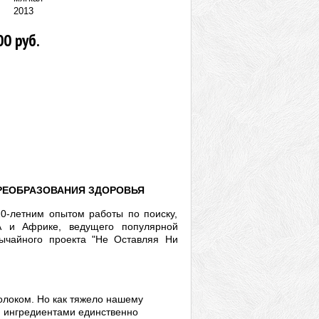
2013
00 руб.
РЕОБРАЗОВАНИЯ ЗДОРОВЬЯ
20-летним опытом работы по поиску,
ША и Африке, ведущего популярной
вычайного проекта "Не Оставляя Ни
молоком. Но как тяжело нашему
и ингредиентами единственно