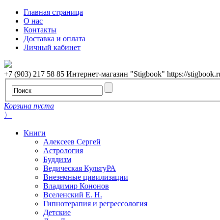
Главная страница
О нас
Контакты
Доставка и оплата
Личный кабинет
+7 (903) 217 58 85
Интернет-магазин "Stigbook"
https://stigbook.r
Корзина пуста
〉
Книги
Алексеев Сергей
Астрология
Буддизм
Ведическая КультуРА
Внеземные цивилизации
Владимир Кононов
Вселенский Е. Н.
Гипнотерапия и регрессология
Детские