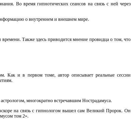
нания. Во время гипнотических сеансов на связь с ней через
 информацию о внутреннем и внешнем мире.
 времени. Также здесь приводится мнение провидца о том, что
м. Как и в первом томе, автор описывает реальные сессии
ытиям.
л астрологом, многократно встречавшим Нострадамуса.
вскоре на связь с гипнологом вышел сам Великий Пророк. Он
мусом том 2».