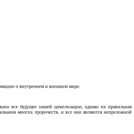
рмацию о внутреннем и внешнем мире.
овано все будущее нашей цивилизации, однако их правильная
кования многих пророчеств, и все они являются непреложной