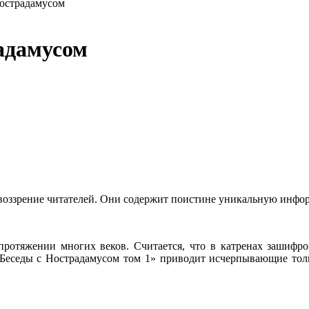
Нострадамусом
адамусом
воззрение читателей. Они содержит поистине уникальную инфо
протяжении многих веков. Считается, что в катренах зашифр
«Беседы с Нострадамусом том 1» приводит исчерпывающие тол